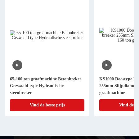
65-100 ton graafmachine Betonbreker
KS1000 Doostype Hyd
Gezwaaid type Hydraulische
255mm Slijpdiameter
steenbreker
graafmachine
Vind de beste prijs
Vind de be