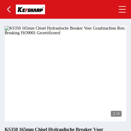
2
/
6
KS350 165mm Chisel Hydraulische Breaker Voor