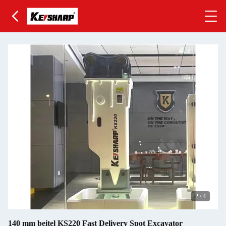
2
/
4
140 mm beitel KS220 Fast Delivery Spot Excavator