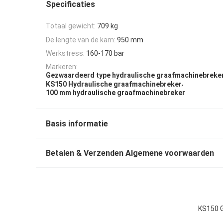
Specificaties
Totaal gewicht:
709 kg
De lengte van de kam:
950 mm
Werkstress:
160-170 bar
Markeren:
Gezwaardeerd type hydraulische graafmachinebreke
,
KS150 Hydraulische graafmachinebreker
100 mm hydraulische graafmachinebreker
Basis informatie
Betalen & Verzenden Algemene voorwaarden
KS150 G