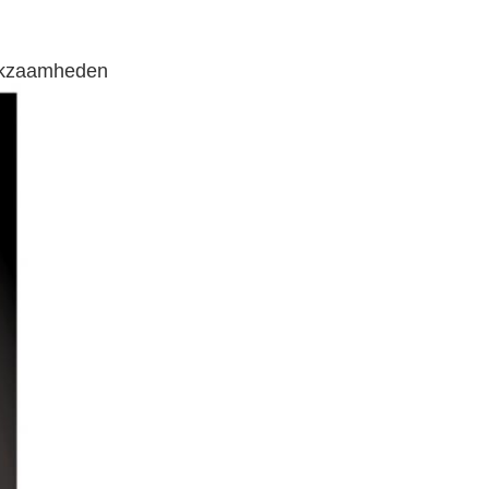
erkzaamheden