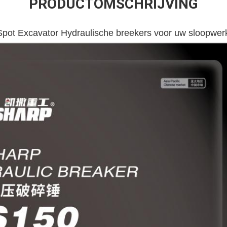
PRODUCTOMSCHRIJVING
Spot Excavator Hydraulische breekers voor uw sloopw