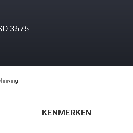
SD 3575
s
rijving
KENMERKEN