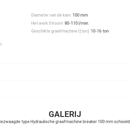
Diameter van de kam:
100 mm
Het werk Stroom:
80-110 l/min.
Geschikte graafmachine ((ton):
10-16 ton
,
r
GALERIJ
ezwaagde type Hydraulische graafmachine breaker 100 mm schisel