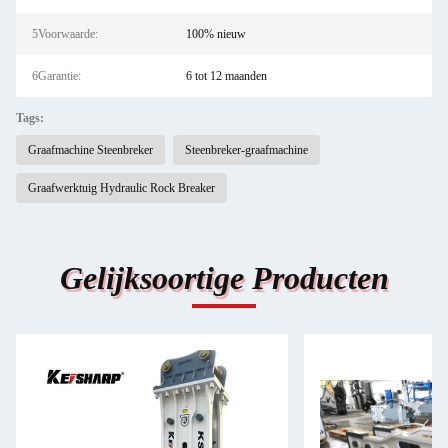
5Voorwaarde:
100% nieuw
6Garantie:
6 tot 12 maanden
Tags:
Graafmachine Steenbreker
Steenbreker-graafmachine
Graafwerktuig Hydraulic Rock Breaker
Gelijksoortige Producten