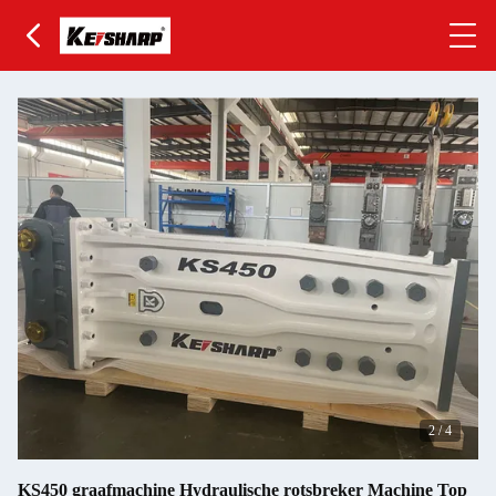
2
/
4
KS450 graafmachine Hydraulische rotsbreker Machine Top